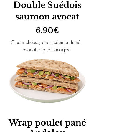
Double Suédois
saumon avocat
6.90€
Cream cheese, aneth saumon fumé,
avocat, oignons rouges.
Wrap poulet pané